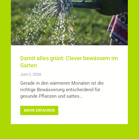
Damit alles grünt: Clever bewässern im
Garten
Juni 2, 2026
Gerade in den wärmeren Monaten ist die
richtige Bewässerung entscheidend für
gesunde Pflanzen und sattes…
MEHR ERFAHREN