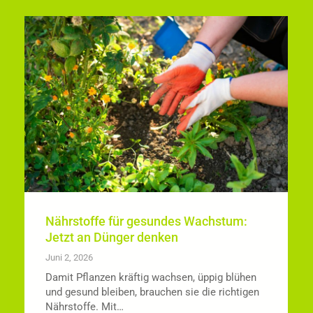
Nährstoffe für gesundes Wachstum:
Jetzt an Dünger denken
Juni 2, 2026
Damit Pflanzen kräftig wachsen, üppig blühen
und gesund bleiben, brauchen sie die richtigen
Nährstoffe. Mit…