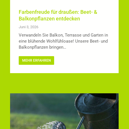
Farbenfreude für draußen: Beet- &
Balkonpflanzen entdecken
Juni 3, 2026
Verwandeln Sie Balkon, Terrasse und Garten in
eine blühende Wohlfühloase! Unsere Beet- und
Balkonpflanzen bringen…
MEHR ERFAHREN