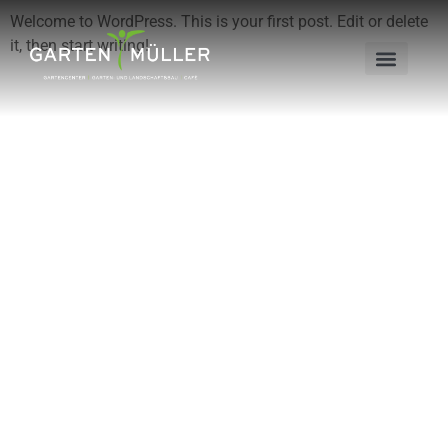
Welcome to WordPress. This is your first post. Edit or delete
it, then start writing!